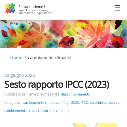
Europa insieme !
fare l'Europa insieme,
liberamente, equamente
Home
cambiamenti climatici
02 giugno 2025
Sesto rapporto IPCC (2023)
Pubblicato da Pierre Dieumegard
Nessun commento
Categoria :
cambiamento climatico
Tag :
2023
,
IPCC
,
anidride carbonica
,
cambiamenti climatici
,
disordine climatico