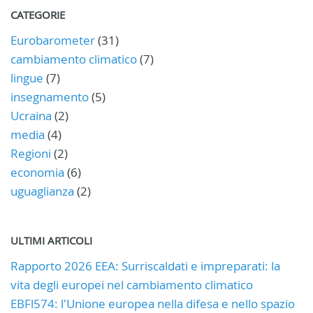
CATEGORIE
Eurobarometer
(31)
cambiamento climatico
(7)
lingue
(7)
insegnamento
(5)
Ucraina
(2)
media
(4)
Regioni
(2)
economia
(6)
uguaglianza
(2)
ULTIMI ARTICOLI
Rapporto 2026 EEA: Surriscaldati e impreparati: la
vita degli europei nel cambiamento climatico
EBFl574: l'Unione europea nella difesa e nello spazio