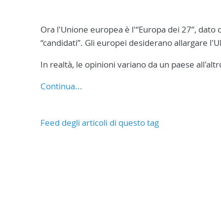
Ora l'Unione europea è l'“Europa dei 27”, dato 
“candidati”. Gli europei desiderano allargare l'UE 
In realtà, le opinioni variano da un paese all'altr
Continua...
Feed degli articoli di questo tag