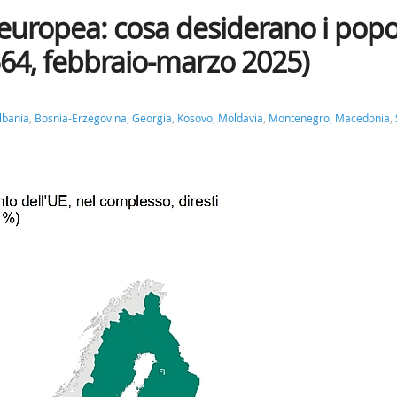
europea: cosa desiderano i popo
64, febbraio-marzo 2025)
lbania
,
Bosnia-Erzegovina
,
Georgia
,
Kosovo
,
Moldavia
,
Montenegro
,
Macedonia
,