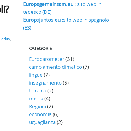
Europagemeinsam.eu
: sito web in
li?
tedesco (DE)
Europajuntos.eu
:sito web in spagnolo
(ES)
Serbia
,
CATEGORIE
Eurobarometer
(31)
cambiamento climatico
(7)
lingue
(7)
insegnamento
(5)
Ucraina
(2)
media
(4)
Regioni
(2)
economia
(6)
uguaglianza
(2)