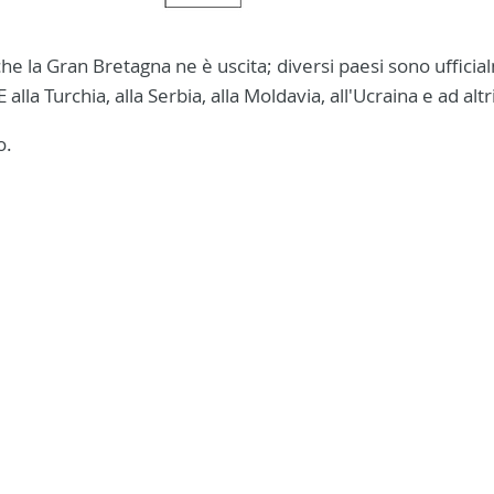
che la Gran Bretagna ne è uscita; diversi paesi sono uffici
alla Turchia, alla Serbia, alla Moldavia, all'Ucraina e ad altr
o.