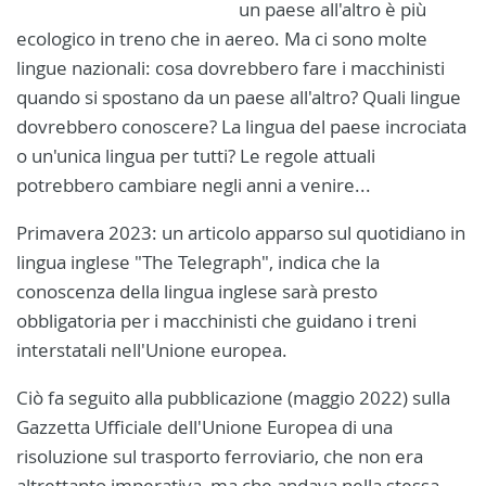
un paese all'altro è più
ecologico in treno che in aereo. Ma ci sono molte
lingue nazionali: cosa dovrebbero fare i macchinisti
quando si spostano da un paese all'altro? Quali lingue
dovrebbero conoscere? La lingua del paese incrociata
o un'unica lingua per tutti? Le regole attuali
potrebbero cambiare negli anni a venire...
Primavera 2023: un articolo apparso sul quotidiano in
lingua inglese "The Telegraph", indica che la
conoscenza della lingua inglese sarà presto
obbligatoria per i macchinisti che guidano i treni
interstatali nell'Unione europea.
Ciò fa seguito alla pubblicazione (maggio 2022) sulla
Gazzetta Ufficiale dell'Unione Europea di una
risoluzione sul trasporto ferroviario, che non era
altrettanto imperativa, ma che andava nella stessa