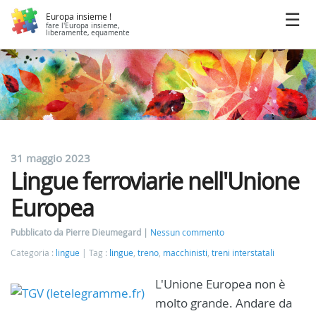
Europa insieme !
fare l'Europa insieme,
liberamente, equamente
31 maggio 2023
Lingue ferroviarie nell'Unione
Europea
Pubblicato da Pierre Dieumegard
Nessun commento
Categoria :
lingue
Tag :
lingue
,
treno
,
macchinisti
,
treni interstatali
L'Unione Europea non è
molto grande. Andare da