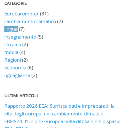
CATEGORIE
Eurobarometer
(31)
cambiamento climatico
(7)
lingue
(7)
insegnamento
(5)
Ucraina
(2)
media
(4)
Regioni
(2)
economia
(6)
uguaglianza
(2)
ULTIMI ARTICOLI
Rapporto 2026 EEA: Surriscaldati e impreparati: la
vita degli europei nel cambiamento climatico
EBFl574: l'Unione europea nella difesa e nello spazio