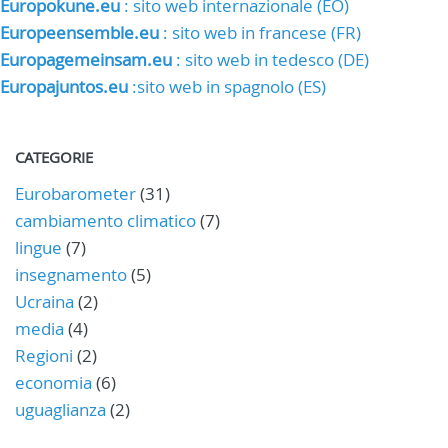
Europokune.eu
: sito web internazionale (EO)
Europeensemble.eu
: sito web in francese (FR)
Europagemeinsam.eu
: sito web in tedesco (DE)
Europajuntos.eu
:sito web in spagnolo (ES)
CATEGORIE
Eurobarometer
(31)
cambiamento climatico
(7)
lingue
(7)
insegnamento
(5)
Ucraina
(2)
media
(4)
Regioni
(2)
economia
(6)
uguaglianza
(2)