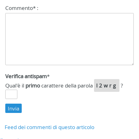
Commento* :
Verifica antispam
*
Qual'è il
primo
carattere della parola
l2wrg
?
Feed dei commenti di questo articolo