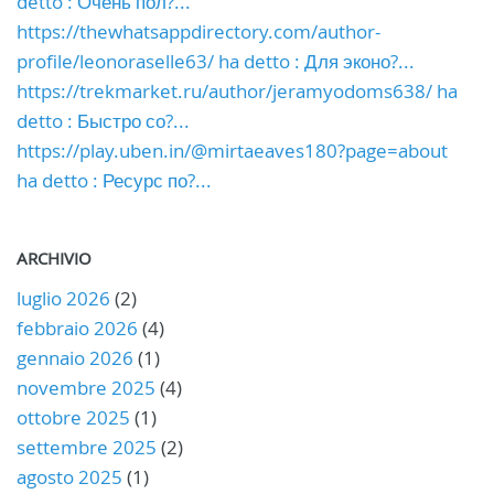
detto : Очень пол?...
https://thewhatsappdirectory.com/author-
profile/leonoraselle63/ ha detto : Для эконо?...
https://trekmarket.ru/author/jeramyodoms638/ ha
detto : Быстро со?...
https://play.uben.in/@mirtaeaves180?page=about
ha detto : Ресурс по?...
ARCHIVIO
luglio 2026
(2)
febbraio 2026
(4)
gennaio 2026
(1)
novembre 2025
(4)
ottobre 2025
(1)
settembre 2025
(2)
agosto 2025
(1)