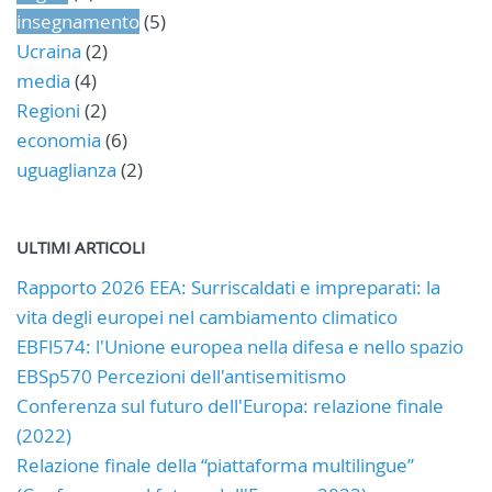
insegnamento
(5)
Ucraina
(2)
media
(4)
Regioni
(2)
economia
(6)
uguaglianza
(2)
ULTIMI ARTICOLI
Rapporto 2026 EEA: Surriscaldati e impreparati: la
vita degli europei nel cambiamento climatico
EBFl574: l'Unione europea nella difesa e nello spazio
EBSp570 Percezioni dell'antisemitismo
Conferenza sul futuro dell'Europa: relazione finale
(2022)
Relazione finale della “piattaforma multilingue”