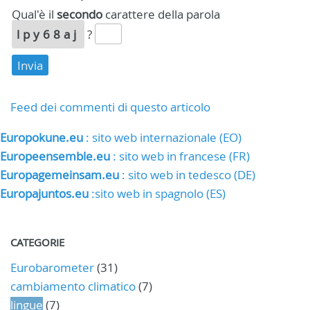
Qual'è il
secondo
carattere della parola
lpy68aj
?
Feed dei commenti di questo articolo
Europokune.eu
: sito web internazionale (EO)
Europeensemble.eu
: sito web in francese (FR)
Europagemeinsam.eu
: sito web in tedesco (DE)
Europajuntos.eu
:sito web in spagnolo (ES)
CATEGORIE
Eurobarometer
(31)
cambiamento climatico
(7)
lingue
(7)