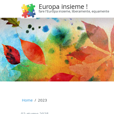
Europa insieme !
fare l'Europa insieme, liberamente, equamente
Home
2023
02 giugno 2025