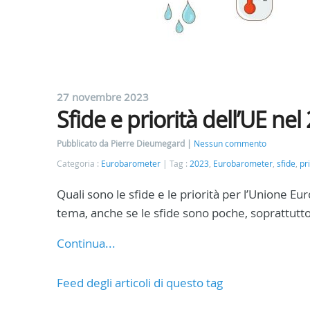
27 novembre 2023
Sfide e priorità dell’UE nel
Pubblicato da Pierre Dieumegard
Nessun commento
Categoria :
Eurobarometer
Tag :
2023
,
Eurobarometer
,
sfide
,
pr
Quali sono le sfide e le priorità per l’Unione 
tema, anche se le sfide sono poche, soprattutto 
Continua...
Feed degli articoli di questo tag