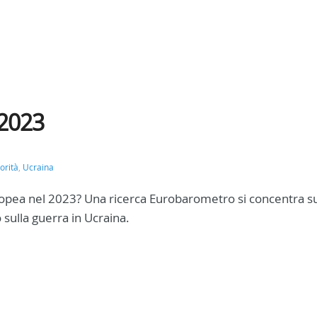
 2023
iorità
,
Ucraina
Europea nel 2023? Una ricerca Eurobarometro si concentra s
sulla guerra in Ucraina.